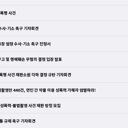
성폭행 사건
 수사·기소 촉구 기자회견
총장 엄정 수사·기소 촉구 진정서
무고 및 명예훼손 무혐의 결정 입장 발표
성폭행 사건 재판소원 각하 결정 규탄 기자회견
촬영만 440건, 연인 간 약물 이용 성폭력 가해자 엄벌하라!
용 성폭력·불법촬영 사건 재판 방청 모집
유통 규제 촉구 기자회견