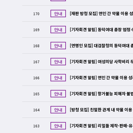
[재판 방청 모집] 연인 간 약물 이용 
170
안내
[기자회견 알림] 동덕여대 총장 엄정
169
안내
[연명인 모집] 대검찰청의 동덕여대 
168
안내
[기자회견 알림] 여성의당 사학비리 
167
안내
[기자회견 알림] 연인 간 약물 이용 
166
안내
[기자회견 알림] 항거불능 피해자 불법
165
안내
[방청 모집] 친밀한 관계 내 약물 이
164
안내
[기자회견 알림] 리얼돌 제작·판매·
163
안내