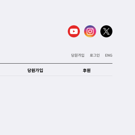
당원가입
로그인
ENG
당원가입
후원