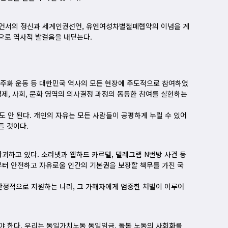
 선언서의 정신과 세계인권선언, 유엔여성차별철폐협약의 이념을 계
으로 역사적 발걸음을 내딛는다.
민주화 운동 등 대한민국 역사의 모든 현장에 주도적으로 참여하였
경제, 사회, 문화 영역의 의사결정 과정의 동등한 참여를 실현하는
서도 안 된다. 개인의 자유는 모든 사람들이 공평하게 누릴 수 있어
들 것이다.
괴하고 있다. 소라넷과 웹하드 카르텔, 텔레그램 N번방 사건 등
부터 안전하고 자유로울 인간의 기본권을 보장할 책무를 가진 국
안정적으로 지원하는 나라, 그 가해자에게 엄중한 처벌이 이루어
 한다. 우리는 동일가치노동 동일임금, 돌봄 노동의 사회화를