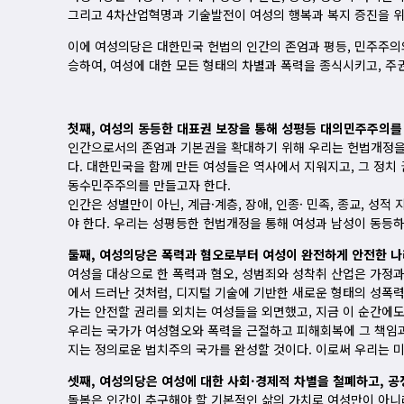
그리고 4차산업혁명과 기술발전이 여성의 행복과 복지 증진을 위
이에 여성의당은 대한민국 헌법의 인간의 존엄과 평등, 민주주의
승하여, 여성에 대한 모든 형태의 차별과 폭력을 종식시키고, 
첫째, 여성의 동등한 대표권 보장을 통해 성평등 대의민주주의를
인간으로서의 존엄과 기본권을 확대하기 위해 우리는 헌법개정을 
다. 대한민국을 함께 만든 여성들은 역사에서 지워지고, 그 정치 
동수민주주의를 만들고자 한다.
인간은 성별만이 아닌, 계급·계층, 장애, 인종· 민족, 종교, 
야 한다. 우리는 성평등한 헌법개정을 통해 여성과 남성이 동등
둘째, 여성의당은 폭력과 혐오로부터 여성이 완전하게 안전한 나
여성을 대상으로 한 폭력과 혐오, 성범죄와 성착취 산업은 가정과
에서 드러난 것처럼, 디지털 기술에 기반한 새로운 형태의 성폭력
가는 안전할 권리를 외치는 여성들을 외면했고, 지금 이 순간에도
우리는 국가가 여성혐오와 폭력을 근절하고 피해회복에 그 책임과
지는 정의로운 법치주의 국가를 완성할 것이다. 이로써 우리는 
셋째, 여성의당은 여성에 대한 사회·경제적 차별을 철폐하고, 공
돌봄은 인간이 추구해야 할 기본적인 삶의 가치로 여성만이 아니