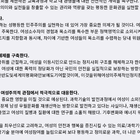
를 제한하는 교육과정과 학교 내 관행들에 대한 전면적인 개혁을 촉구한다. 
 의미와 실천들을 창출할 수 있는 권리와 역량을 갖는 평등한 문화권을 실현할
다.
는 성평등한 민주주의를 실현하는 데 있어 가장 중요한 의제가 될 것이다. 여
에 주목한다. 여성소수자의 경험과 목소리를 특수한 부문 정책영역으로 소외시
조치를 지향함과 동시에, 차이에 기반한 여성들의 목소리를 수렴하는 당내 
체제를 구축한다.
 착취를 근절하고, 여성을 이등시민으로 만드는 정치사회 구조를 해체하고자 한
상 여성에 대한 폭력의 정당화가 아닌 국민의 안전을 실질적으로 보장하는 방향
도및세계의평화와안보에도기여할것이며, 이것을위해여성의주체적인정치참여가
.
에 여성주의적 관점에서 적극적으로 대응한다.
 중요한 영향을 미칠 것으로 예상된다. 과학기술의 발전과정에서 여성이 소외될
부장제 남성 우월문화를 재생산하는 방향으로 발전하고 있다는 사실이나, 재생산
였고 여성의 질병과 질환에 대한 연구를 소홀히 해왔다. 기후변화와 에너지 
을 최우선으로 고려하고, 여성의 안전과 행복을 증진시킬 수 있는 의료/과학기
학기술 분야에 여성참여를 늘림으로써 보다 평등하고 정의로운 과학, 더 나은 