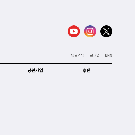
당원가입
로그인
ENG
당원가입
후원