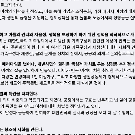
들고자 한다.
여성의 역량을 한정짓고, 이를 통해 기업과 조직문화, 가정 내에서 여성의 배
과 생활의 균형을 지원하는 경제정책을 통해 돌봄과 노동에서의 성평등을 실현
하고 이들의 권리와 자율성, 행복을 보장하기 하기 위한 정책을 적극적으로 개
하는 대한민국의 가족정책에서 재생산 및 가족구성과 관련된 여성의 권리는 존
에서 주변화되어 왔다. 이에 여성의당은 가족구성과 재생산에 대한 사회적 인
가족구성과 재생산, 몸의 문제를 정치의 장에서, 공공의 의제로 논의함으로써 
 패러다임을 벗어나, 개별시민의 권리를 핵심적 가치로 두는 성평등 복지정책
년 여성의 삶을 열악하게 만들었다. 나아가 빈곤 여성이 처한 취약한 주거환경
한 다양한 연령대의 1인 여성가구, 그리고 다양한 생활공동체가 경제적으로 독
회보험 제도와 주택관련 제도들을 전면적으로 재설계할 것이다.
별과 특권을 타파한다.
부에 의해 비호되고 악용되기도 하였다. 공정이라는 구호는 난무하고 법 앞에 
권의 특권을 은폐하고 여성에 대한 차별을 정당화하고 있다.
성들이 남성과 등등하게 참여하여 대한민국의 질서와 공정을 보다 더 잘 수행하
는 창조적 사회를 만든다.