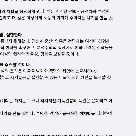
제와 차별을 정당화해 왔다. 이는 심각한 성별임금격차와 여성의
하고 더 많은 여성에게 노동의 기회가 주어지는 사회를 만들 것
발, 실행한다.
중받지 못해왔다. 임신과 출산, 양육을 전담하는 여성이 경험하
식 변화를 촉구하고, 여성주의적 입장에서 이와 관련된 정책들을
여성의 권리와 자율성, 행복을 보장할 것이다.
을 추진할 것이다.
과 삶의 조건은 이들을 범죄와 폭력의 위험에 노출시킨다.
립하고 자기돌봄을 실현할 수 있는 제도적 지원 방안을 모색할 것
평등이라는 가치는 누구나 외치지만 기득권층의 특권은 은폐되고 여
는 나라를 만들 것이다. 부당한 권위와 불공정한 성차별을 타파하여