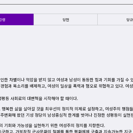
강령
당헌
당규
인한 차별이나 억압을 받지 않고 여성과 남성이 동등한 힘과 기회를 가질 수 
경험과 목소리를 배제하고, 여성의 일상을 폭력과 혐오로 위협하고 있다. 여성
성평등 사회로의 대변혁을 시작해야 할 때이다.
행복한 삶을 살아갈 것을 최우선의 정치적 의제로 설정하고, 여성주의 쟁점들
 주변화해 왔던 기성 정당의 남성중심적 한계를 벗어나 진정한 성평등이 실현
의 기회와 가능성을 실현하기 위한 여성주의 정치를 지향한다.
추구하고, 가부장적 군사문화의 철폐를 통한 평화체제 구축과 지속가능한 지구 