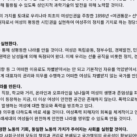
해 활용될 수 있도록 성인지적 과학기술의 발전을 위해 노력할 것이다.
의 가치를 토대로 우리나라 최초의 여성인권을 주창한 1898년 <여권통문>
주권자로서 여성의 평등한 시민권을 실현하여 여성주의 정치를 기치로 하는 정당
 실현한다.
통해 성평등한 나라를 만들 것이다. 여성은 독립운동, 정부수립, 경제발전, 
권력은 남성들에 의해 독점되어 왔다. 이제 우리는 선출 공직을 비롯한 정치, 
성적 지향 등 그 어떠한 이유로도 차별받아서는 안 되고 기본적인 자유를 억압받아
하게 대표자의 권리와 의무를 수행하고 어떠한 여성도 차별받지 않는 국가를 만
라를 만든다.
 직장, 학교와 거리, 온라인과 오프라인을 넘나들며 여성의 생명과 존엄성을 파
이 등장하는 지금, 더 이상 여성이 안전한 공간은 존재하지 않는다. 폭력으로
 발생하는 여성에 대한 혐오와 폭력을 방조하고 있다.
 의무를 다하도록 바로 세울 것이다. 여성폭력 피해자의 회복을 체계적이고 
미래세대의 여성들이 완전하게 안전한 나라를 영위할 수 있도록 만들 것이다.
정한 노동의 기회, 동일한 노동의 가치가 주어지는 사회를 실현할 것이다.
라 사회구성원 모두의 책임과 권리로 분배되고 국가책임의 공공성이 확보되어야