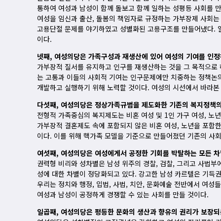
통하여 여성과 남성이 함께 돌보고 함께 일하는 성평등 사회를 만
여성을 임신과 출산, 돌봄의 책임자로 규정하는 가부장제 사회는 
고용단절 문제를 야기하였고 성별화된 고용구조를 만들어냈다. 일
이다.
넷째, 여성의당은 가족구성과 재생산에 있어 여성의 기여를 인정
가부장적 질서를 유지하고 인구를 재생산하는 것을 그 목적으로 
는 고통과 이들의 사회적 기여는 인구문제에만 치중하는 정책논의
개발하고 실행하기 위해 노력할 것이다. 여성의 시선에서 바라본 
다섯째, 여성의당은 정상가족규범을 제도화한 기존의 복지정책의
전형적 가족중심의 복지제도는 비혼 여성 및 1인 가구 여성, 노
가부장적 결혼제도 속에 포함되지 않은 비혼 여성, 노년을 포함
이다. 이를 위해 핵가족 모델을 기준으로 만들어졌던 기존의 사
여섯째, 여성의당은 여성에게서 공정한 기회를 박탈하는 모든 차
권력형 비리와 성차별은 남성 위주의 경찰, 검찰, 그리고 사법
성에 대한 차별이 정당화되고 있다. 강고한 남성 카르텔은 기득
우리는 정치와 행정, 입법, 사법, 치안, 문화예술 전반에서 여
여성과 남성이 공정하게 경쟁할 수 있는 사회를 만들 것이다.
일곱째, 여성의당은 평등한 문화의 생산과 향유의 권리가 보장되