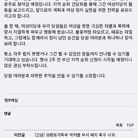
광주로 찾아갈 예정입니다. 지역 순회 간담회를 통해 그간 여성의당의 활
동을 보고드리고, 앞으로의 계획과 여성 정치 실현을 위한 전략을 공유드
리고자 합니다.
올 한 해, 여성의당과 우리 당원들은 여성을 향한 극심한 차별과 폭력에
맞서 치열하게 싸우고 행동해 왔습니다. 불꽃처럼 타오르고, 때로는 좌절
하고, 그럼에도 함께라서 힘이 났던 순간을 당원 여러분과 하나하나 짚어
보려 합니다.
평소 자주 뵙지 못했거나 그간 뵐 수 없었던 분들까지 만나뵐 수 있기를
기대하고 있습니다. 행사 2주 전 부산 지역 순회 신청이 시작될 예정이니
많은 관심 부탁드립니다.
당원 여러분과 따뜻한 추억을 만들 수 있기를 소망합니다.
첨부파일
댓글
목록
TOP
이전글
[긴급] 성평등가족부 역차별 부서 폐지 촉구 시위