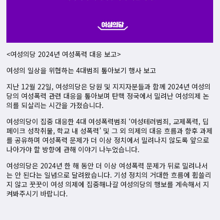
<여성의당 2024년 여성폭력 대응 보고>
여성의 일상을 위협하는 4대범죄 톺아보기 행사 보고
지난 12월 22일, 여성의당은 당원 및 지지자분들과 함께 2024년 여성의
당의 여성폭력 관련 대응을 톺아보며 탄핵 정국에서 밀려난 여성의제 논
의를 되살리는 시간을 가졌습니다.
여성의당이 집중 대응한 4대 여성폭력범죄 ‘여성테러범죄, 교제폭력, 딥
페이크 성착취물, 학교 내 성폭력’ 및 그 외 의제의 대응 흐름과 향후 과제
를 공유하며 여성폭력 문제가 더 이상 정치에서 밀려나지 않도록 앞으로
나아가야 할 방향에 관해 이야기 나누었습니다.
여성의당은 2024년 한 해 동안 더 이상 여성폭력 문제가 뒤로 밀려나서
는 안 된다는 일념으로 달려왔습니다. 기성 정치의 거대한 흐름에 휩쓸리
지 않고 꿋꿋이 여성 의제에 집중해나갈 여성의당의 행보를 계속해서 지
켜봐주시기 바랍니다.