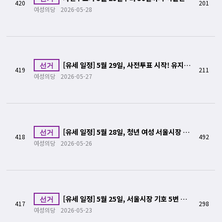
420
201
실시됩니다!
여성의당
2026-05-28
[유세 일정] 5월 29일, 사전투표 시작! 유지혜
선거
419
211
가 만나러 갑니다
여성의당
2026-05-27
[유세 일정] 5월 28일, 청년 여성 서울시장 후
선거
418
492
보 유지혜가 여대에 갑니다!
여성의당
2026-05-26
[유세 일정] 5월 25일, 서울시장 기호 5번 유
선거
417
298
지혜가 선거 트럭을 타고 갑니다!
여성의당
2026-05-23